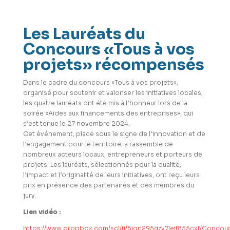
Les Lauréats du
Concours «Tous à vos
projets» récompensés
Dans le cadre du concours «Tous à vos projets»,
organisé pour soutenir et valoriser les initiatives locales,
les quatre lauréats ont été mis à l’honneur lors de la
soirée «Aides aux financements des entreprises», qui
s’est tenue le 27 novembre 2024.
Cet événement, placé sous le signe de l’innovation et de
l’engagement pour le territoire, a rassemblé de
nombreux acteurs locaux, entrepreneurs et porteurs de
projets. Les lauréats, sélectionnés pour la qualité,
l’impact et l’originalité de leurs initiatives, ont reçu leurs
prix en présence des partenaires et des membres du
jury.
Lien vidéo :
https://www.dropbox.com/scl/fi/5iqn295gzv7leif855cxf/Concou