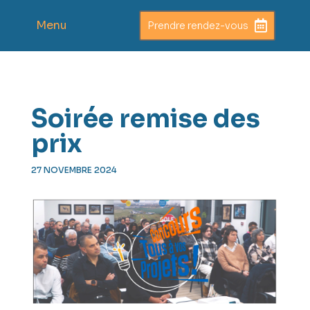
Menu
Prendre rendez-vous
Soirée remise des
prix
27 NOVEMBRE 2024